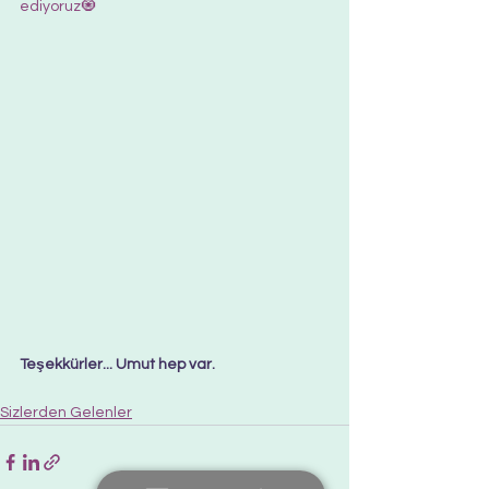
ediyoruz🧿
Teşekkürler... Umut hep var.  
Sizlerden Gelenler