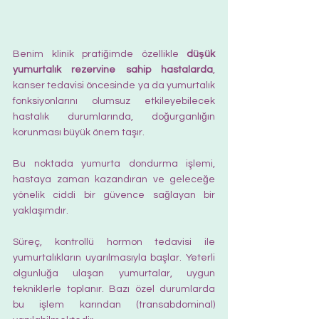
Benim klinik pratiğimde özellikle 
düşük 
yumurtalık rezervine sahip hastalarda
, 
kanser tedavisi öncesinde ya da yumurtalık 
fonksiyonlarını olumsuz etkileyebilecek 
hastalık durumlarında, doğurganlığın 
korunması büyük önem taşır. 
Bu noktada yumurta dondurma işlemi, 
hastaya zaman kazandıran ve geleceğe 
yönelik ciddi bir güvence sağlayan bir 
yaklaşımdır.
Süreç, kontrollü hormon tedavisi ile 
yumurtalıkların uyarılmasıyla başlar. Yeterli 
olgunluğa ulaşan yumurtalar, uygun 
tekniklerle toplanır. Bazı özel durumlarda 
bu işlem karından (transabdominal) 