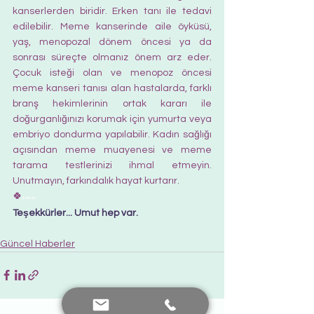
kanserlerden biridir. Erken tanı ile tedavi 
edilebilir. Meme kanserinde aile öyküsü, 
yaş, menopozal dönem öncesi ya da 
sonrası süreçte olmanız önem arz eder. 
Çocuk isteği olan ve menopoz öncesi 
meme kanseri tanısı alan hastalarda, farklı 
branş hekimlerinin ortak kararı ile 
doğurganlığınızı korumak için yumurta veya 
embriyo dondurma yapılabilir. Kadın sağlığı 
açısından meme muayenesi ve meme 
tarama testlerinizi ihmal etmeyin. 
Unutmayın, farkındalık hayat kurtarır.
🍀
pebek
Teşekkürler... Umut hep var.  
Güncel Haberler