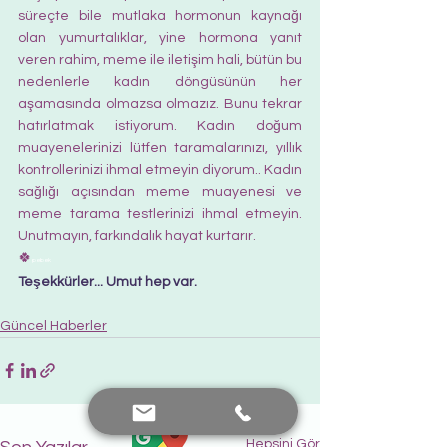
süreçte bile mutlaka hormonun kaynağı 
olan yumurtalıklar, yine hormona yanıt 
veren rahim, meme ile iletişim hali, bütün bu 
nedenlerle kadın döngüsünün her 
aşamasında olmazsa olmazız. Bunu tekrar 
hatırlatmak istiyorum. Kadın doğum 
muayenelerinizi lütfen taramalarınızı, yıllık 
kontrollerinizi ihmal etmeyin diyorum.. Kadın 
sağlığı açısından meme muayenesi ve 
meme tarama testlerinizi ihmal etmeyin. 
Unutmayın, farkındalık hayat kurtarır.
🍀
pebek
Teşekkürler... Umut hep var.  
Güncel Haberler
Hepsini Gör
Son Yazılar