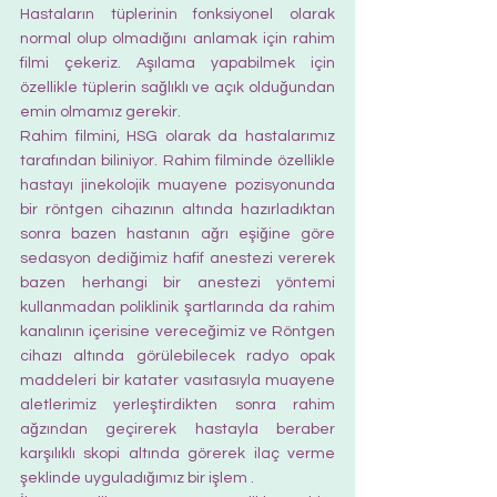
Hastaların tüplerinin fonksiyonel olarak 
normal olup olmadığını anlamak için rahim 
filmi çekeriz. Aşılama yapabilmek için 
özellikle tüplerin sağlıklı ve açık olduğundan 
emin olmamız gerekir. 
Rahim filmini, HSG olarak da hastalarımız 
tarafından biliniyor. Rahim filminde özellikle 
hastayı jinekolojik muayene pozisyonunda 
bir röntgen cihazının altında hazırladıktan 
sonra bazen hastanın ağrı eşiğine göre 
sedasyon dediğimiz hafif anestezi vererek 
bazen herhangi bir anestezi yöntemi 
kullanmadan poliklinik şartlarında da rahim 
kanalının içerisine vereceğimiz ve Röntgen 
cihazı altında görülebilecek radyo opak 
maddeleri bir katater vasıtasıyla muayene 
aletlerimiz yerleştirdikten sonra rahim 
ağzından geçirerek hastayla beraber 
karşılıklı skopi altında görerek ilaç verme 
şeklinde uyguladığımız bir işlem .  