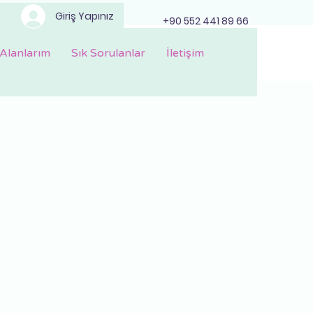
Giriş Yapınız
+90 552 441 89 66
Alanlarım
Sık Sorulanlar
İletişim