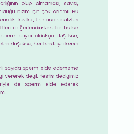
rlığının olup olmaması, sayısı, 
olduğu bizim için çok önemli. Bu 
netik testler, hormon analizleri 
leri değerlendirirken bir bütün 
 sperm sayısı oldukça düşükse, 
nları düşükse, her hastaya kendi 
erli sayıda sperm elde edememe 
vererek değil, testis dediğimiz 
eriyle de sperm elde ederek 
um.