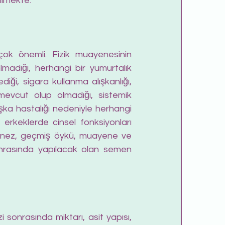
ilmekte. 
çok önemli. Fizik muayenesinin 
madığı, herhangi bir yumurtalık 
diği, sigara kullanma alışkanlığı, 
mevcut olup olmadığı, sistemik 
şka hastalığı nedeniyle herhangi 
 erkeklerde cinsel fonksiyonları 
mnez, geçmiş öykü, muayene ve 
onrasında yapılacak olan semen 
i sonrasında miktarı, asit yapısı, 