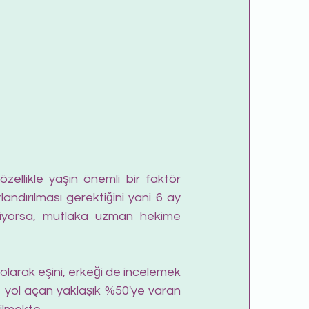
zellikle yaşın önemli bir faktör 
landırılması gerektiğini yani 6 ay 
emiyorsa, mutlaka uzman hekime 
larak eşini, erkeği de incelemek 
e yol açan yaklaşık %50'ye varan 