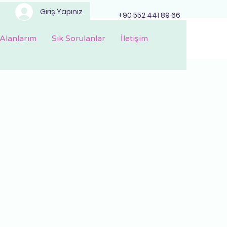
Giriş Yapınız
+90 552 441 89 66
Alanlarım
Sık Sorulanlar
İletişim