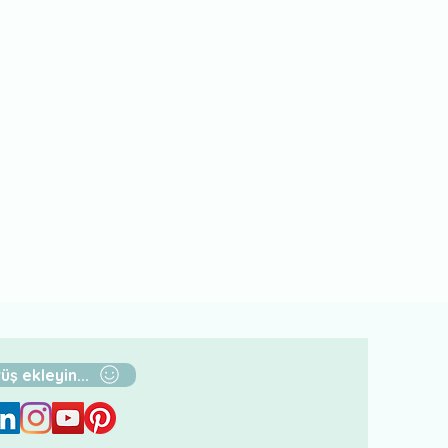
üş ekleyin...