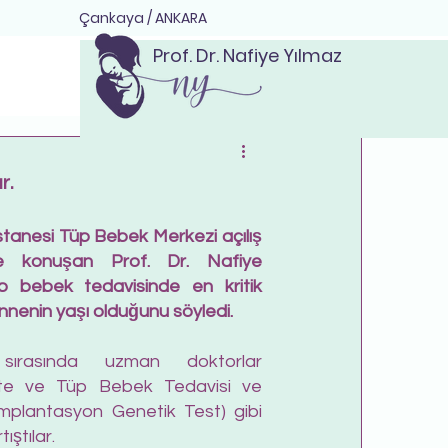
Çankaya / ANKARA
Prof. Dr. Nafiye Yılmaz
r.
anesi Tüp Bebek Merkezi açılış 
nde konuşan Prof. Dr. Nafiye 
p bebek tedavisinde en kritik 
nnenin yaşı olduğunu söyledi.
 sırasında uzman doktorlar 
lite ve Tüp Bebek Tedavisi ve 
mplantasyon Genetik Test) gibi 
tıştılar.