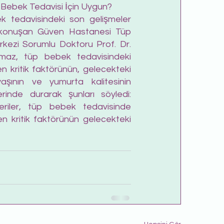
 Bebek Tedavisi İçin Uygun? 
 tedavisindeki son gelişmeler 
konuşan Güven Hastanesi Tüp 
ezi Sorumlu Doktoru Prof. Dr. 
lmaz, tüp bebek tedavisindeki 
n kritik faktörünün, gelecekteki 
aşının ve yumurta kalitesinin 
inde durarak şunları söyledi: 
veriler, tüp bebek tedavisinde 
en kritik faktörünün gelecekteki 