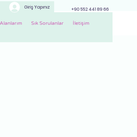
Giriş Yapınız
+90 552 441 89 66
Alanlarım
Sık Sorulanlar
İletişim