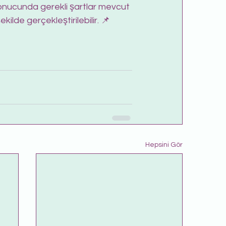
onucunda gerekli şartlar mevcut 
kilde gerçekleştirilebilir. 📌
Hepsini Gör