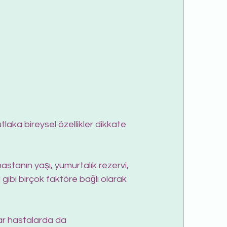
laka bireysel özellikler dikkate 
hastanın yaşı, yumurtalık rezervi, 
gibi birçok faktöre bağlı olarak 
ar hastalarda da 