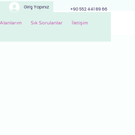
Giriş Yapınız
+90 552 441 89 66
Alanlarım
Sık Sorulanlar
İletişim