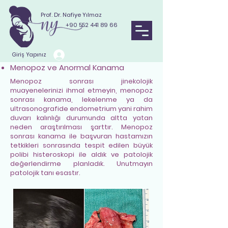
Prof. Dr. Nafiye Yılmaz
+90 552 441 89 66
Giriş Yapınız
Menopoz ve Anormal Kanama
Menopoz sonrası jinekolojik
muayenelerinizi ihmal etmeyin, menopoz
sonrası kanama, lekelenme ya da
ultrasonografide endometrium yani rahim
duvarı kalınlığı durumunda altta yatan
neden araştırılması şarttır. Menopoz
sonrası kanama ile başvuran hastamızın
tetkikleri sonrasında tespit edilen büyük
polibi histeroskopi ile aldık ve patolojik
değerlendirme planladık. Unutmayın
patolojik tanı esastır.