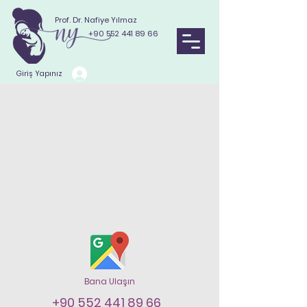
Prof. Dr. Nafiye Yılmaz
+90 552 441 89 66
Giriş Yapınız
Bana Ulaşın
+90 552 441 89 66