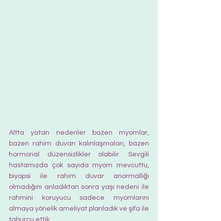
Altta yatan nedenler bazen myomlar, 
bazen rahim duvarı kalınlaşmaları, bazen 
hormonal düzensizlikler olabilir. Sevgili 
hastamızda çok sayıda myom mevcuttu, 
biyopsi ile rahim duvar anormalliği 
olmadığını anladıktan sonra yaşı nedeni ile 
rahmini koruyucu sadece myomlarını 
almaya yönelik ameliyat planladık ve şifa ile 
taburcu ettik.