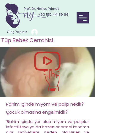
Prof. Dr. Nafiye Yılmaz
+90 552 441 89 66
Giriş Yapınız
Tüp Bebek Cerrahisi
Rahim içinde miyom ve polip nedir?
Çocuk olmasına engelmidir?’
'Rahim içinde yer alan miyom ve polipler
infertiliteye ya da bazen anormal kanama
gibi şikayetlere neden olabilirler ve