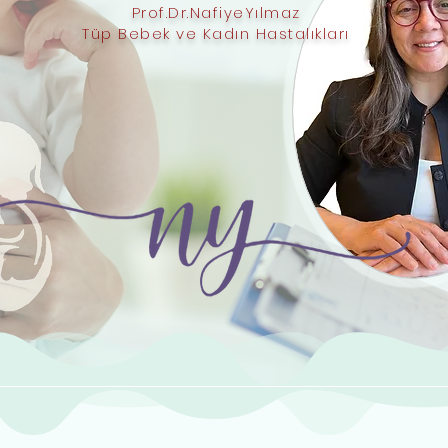
Prof.Dr.NafiyeYılmaz
Tüp Bebek ve Kadın Hastalıkları