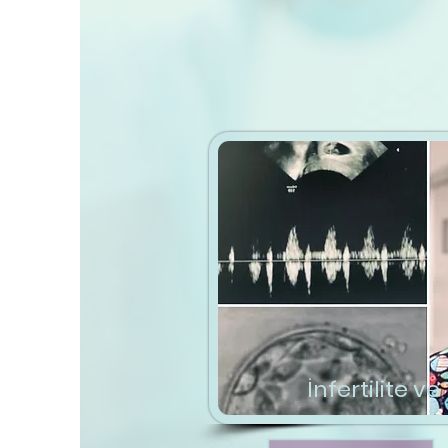
İnfertilite v