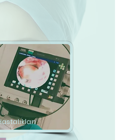
astalıkları