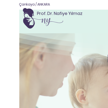
Çankaya / ANKARA
Prof. Dr. Nafiye Yılmaz